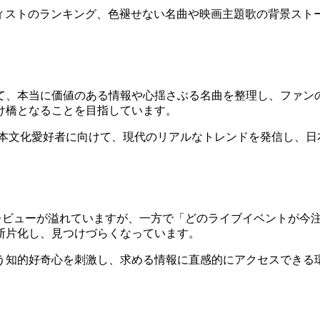
注目アーティストのランキング、色褪せない名曲や映画主題歌の背景
。
て、本当に価値のある情報や心揺さぶる名曲を整理し、ファン
け橋となることを目指しています。
や日本文化愛好者に向けて、現代のリアルなトレンドを発信し、
やレビューが溢れていますが、一方で「どのライブイベントが今
断片化し、見つけづらくなっています。
う知的好奇心を刺激し、求める情報に直感的にアクセスできる