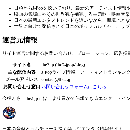
日頃からJ-Popを聴いており、最新のアーティスト情
映画の名場面やその世界観を補完する主題歌・映画音楽
日本の最新エンタメトレンドを追いながら、新境地とな
世界に向けて発信される日本のポップカルチャー、サブ
運営元情報
サイト運営に関するお問い合わせ、プロモーション、広告掲
サイト名
the2.jp (the2-jpop-blog)
主な配信内容
J-Popライブ情報、アーティストランキ
メールアドレス
contact@the2.jp
お問い合わせ窓口
お問い合わせフォームはこちら
今後とも「the2.jp」は、より豊かで信頼できるエンター
日本の音楽とカルチャーを深く楽しむエンタメ情報サイト。