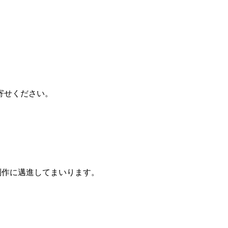
寄せください。
制作に邁進してまいります。