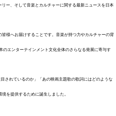
ストーリー、そして音楽とカルチャーに関する最新ニュースを日本
の皆様へお届けすることです。音楽が持つ力やカルチャーの背
日本のエンターテインメント文化全体のさらなる発展に寄与す
注目されているのか」「あの映画主題歌の歌詞にはどのような
環境を提供するために誕生しました。