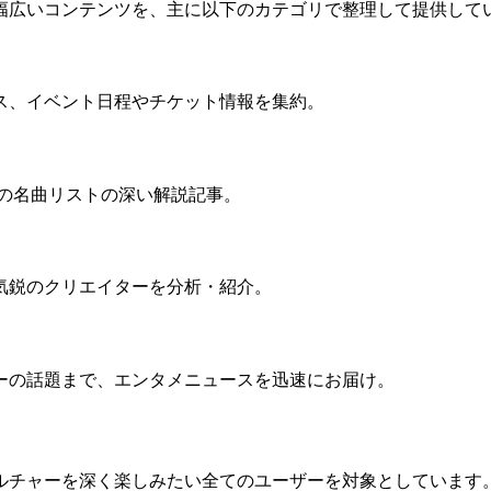
幅広いコンテンツを、主に以下のカテゴリで整理して提供して
ス、イベント日程やチケット情報を集約。
pの名曲リストの深い解説記事。
気鋭のクリエイターを分析・紹介。
ーの話題まで、エンタメニュースを迅速にお届け。
ルチャーを深く楽しみたい全てのユーザーを対象としています