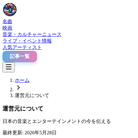
名曲
映画
音楽・カルチャーニュース
ライブ・イベント情報
人気アーティスト
記事一覧
ホーム
運営元について
運営元について
日本の音楽とエンターテインメントの今を伝える
最終更新: 2026年5月28日