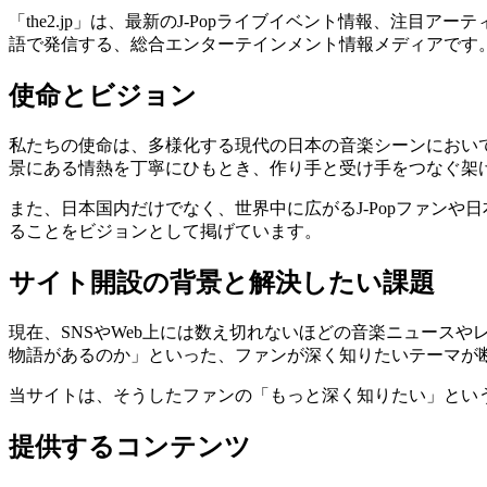
「the2.jp」は、最新のJ-Popライブイベント情報、
語で発信する、総合エンターテインメント情報メディアです
使命とビジョン
私たちの使命は、多様化する現代の日本の音楽シーンにおい
景にある情熱を丁寧にひもとき、作り手と受け手をつなぐ架
また、日本国内だけでなく、世界中に広がるJ-Popファン
ることをビジョンとして掲げています。
サイト開設の背景と解決したい課題
現在、SNSやWeb上には数え切れないほどの音楽ニュース
物語があるのか」といった、ファンが深く知りたいテーマが
当サイトは、そうしたファンの「もっと深く知りたい」とい
提供するコンテンツ